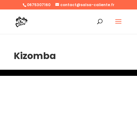
0675307160
contact@salsa-caliente.fr
Kizomba