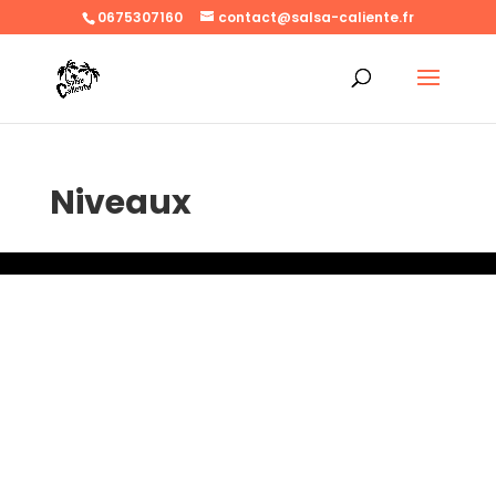
0675307160
contact@salsa-caliente.fr
Niveaux