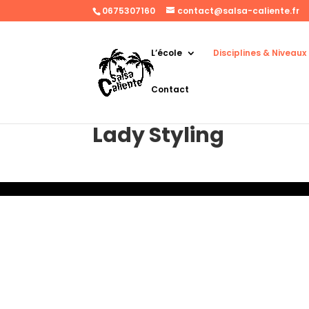
0675307160
contact@salsa-caliente.fr
L’école
Disciplines & Niveaux
Contact
Lady Styling