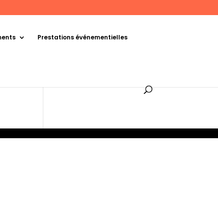
ments
Prestations événementielles