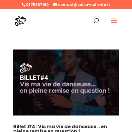
0675307160
contact@salsa-caliente.fr
Billet #4 : Vis ma vie de danseuse… en
pleine remise en question !