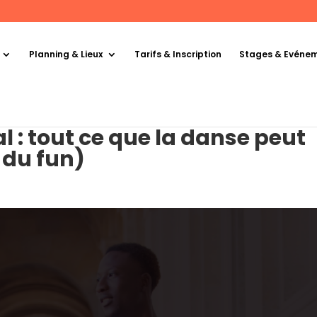
Planning & Lieux
Tarifs & Inscription
Stages & Evéne
l : tout ce que la danse peut
 du fun)