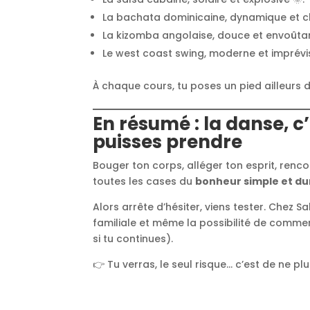
La bachata dominicaine, dynamique et c
La kizomba angolaise, douce et envoûtan
Le west coast swing, moderne et imprévis
À chaque cours, tu poses un pied ailleurs 
En résumé : la danse, c’
puisses prendre
Bouger ton corps, alléger ton esprit, ren
toutes les cases du
bonheur simple et du
Alors arrête d’hésiter, viens tester. Chez 
familiale et même la possibilité de comm
si tu continues).
👉 Tu verras, le seul risque… c’est de ne plu