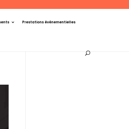
ments
Prestations événementielles