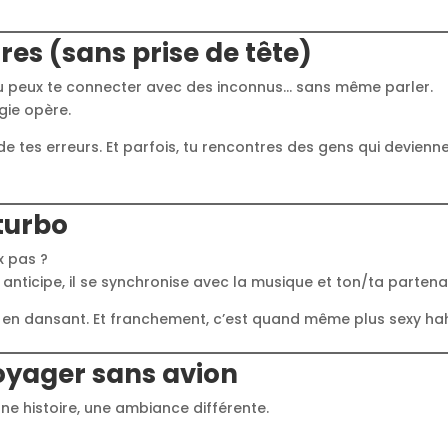
res (sans prise de tête)
ù tu peux te connecter avec des inconnus… sans même parler.
gie opère.
de tes erreurs. Et parfois, tu rencontres des gens qui devienn
turbo
x pas ?
il anticipe, il se synchronise avec la musique et ton/ta partena
 en dansant. Et franchement, c’est quand même plus sexy ha
oyager sans avion
ne histoire, une ambiance différente.