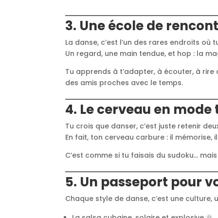
3. Une école de rencont
La danse, c’est l’un des rares endroits o
Un regard, une main tendue, et hop : la ma
Tu apprends à t’adapter, à écouter, à rire 
des amis proches avec le temps.
4. Le cerveau en mode 
Tu crois que danser, c’est juste retenir deu
En fait, ton cerveau carbure : il mémorise, 
C’est comme si tu faisais du sudoku… mais
5. Un passeport pour v
Chaque style de danse, c’est une culture, u
La salsa cubaine, solaire et explosive 🌞.