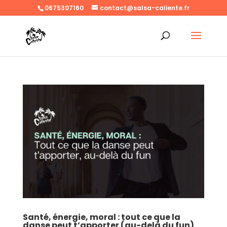
0675307160
contact@salsa-caliente.fr
Santé, énergie, moral : tout ce que la
danse peut t’apporter (au-delà du fun)