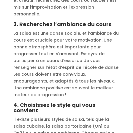
et créatif, recherchez des cours où l’accent est
mis sur l’improvisation et l’expression
personnelle.
3.
Recherchez l’ambiance du cours
La salsa est une danse sociale, et l’ambiance du
cours est cruciale pour votre motivation. Une
bonne atmosphère est importante pour
progresser tout en s’amusant. Essayez de
participer à un cours d’essai ou de vous
renseigner sur l’état d’esprit de l’école de danse.
Les cours doivent être conviviaux,
encourageants, et adaptés à tous les niveaux.
Une ambiance positive est souvent le meilleur
moteur de progression !
4.
Choisissez le style qui vous
convient
Il existe plusieurs styles de salsa, tels que la
salsa cubaine, la salsa portoricaine (On1 ou
On2) ou la salsa colombienne. Chaque style a